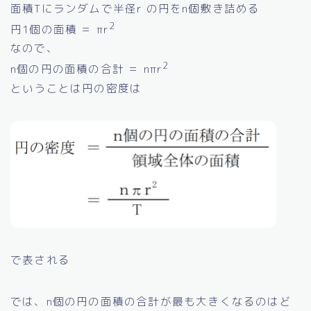
面積Tにランダムで半径r の円をn個敷き詰める
2
円1個の面積 ＝ πr
なので、
2
n個の円の面積の合計 ＝ nπr
ということは円の密度は
で表される
では、n個の円の面積の合計が最も大きくなるのはど