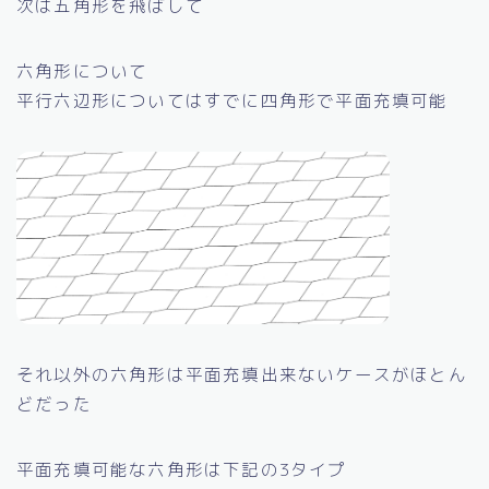
次は五角形を飛ばして
六角形について
平行六辺形についてはすでに四角形で平面充填可能
それ以外の六角形は平面充填出来ないケースがほとん
どだった
平面充填可能な六角形は下記の3タイプ