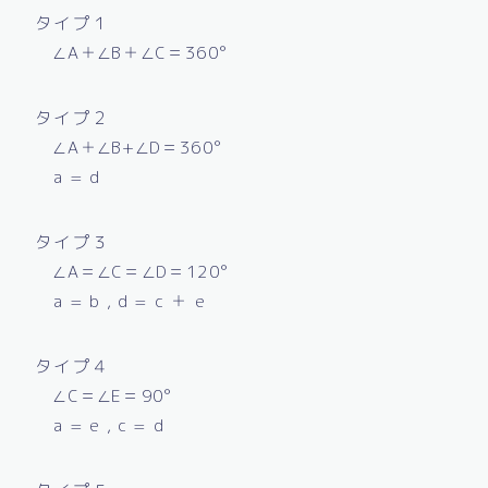
タイプ１
∠A＋∠B＋∠C＝360°
タイプ２
∠A＋∠B+∠D＝360°
a = d
タイプ３
∠A＝∠C＝∠D＝120°
a = b , d = c ＋ e
タイプ４
∠C＝∠E＝90°
a = e , c = d