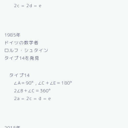
2c = 2d = e
1985年
ドイツの数学者
ロルフ・シュタイン
タイプ14を発見
タイプ14
∠A＝90° , ∠C＋∠E＝180°
2∠B＋∠C＝360°
2a = 2c = d = e
2015年