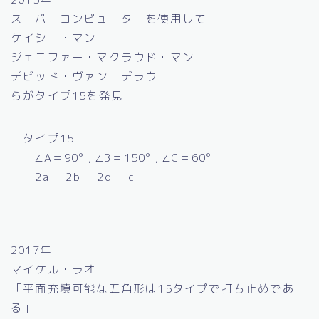
スーパーコンピューターを使用して
ケイシー・マン
ジェニファー・マクラウド・マン
デビッド・ヴァン＝デラウ
らがタイプ15を発見
タイプ15
∠A＝90° , ∠B＝150° , ∠C＝60°
2a = 2b = 2d = c
2017年
マイケル・ラオ
「平面充填可能な五角形は15タイプで打ち止めであ
る」