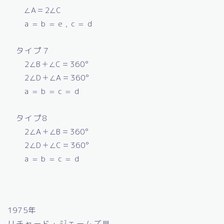
∠A＝2∠C
a = b = e , c = d
タイプ７
2∠B＋∠C＝360°
2∠D＋∠A＝360°
a = b = c = d
タイプ8
2∠A＋∠B＝360°
2∠D＋∠C＝360°
a = b = c = d
1975年
リチャード・ジェームズⅢ