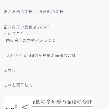
正六角形の面積 ≦ 多角形の面積
2
正六角形の面積は2√3r
ということは
n個の合計の面積であっても
2
n ×2√3r
≦ n個の多角形の面積の合計
になる
これを変形して