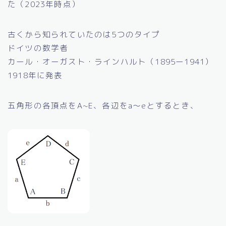
た（2023年時点）
古くから知られていたのは5つのタイプ
ドイツの数学者
カール・オーガスト・ラインハルト（1895ー1941）
1918年に発表
五角形の各頂点をA~E、各辺をa～eとするとき、