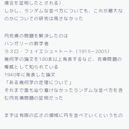
場合を証明したとされる）
しかし、ランダムな並べ方についても、これが最大な
のかについての研究は残さなかった
円充填の問題を解決したのは
ハンガリーの数学者
ラスロ・フェイエシュ＝トート（1915ー2005）
幾何学の論文を180本以上発表するなど、充填問題の
権威として知られている
1940年に発表した論文
「ある幾何学の定理について」
それまで誰も辿り着けなかったランダムな並べ方を含
む円充填問題の証明だった
まずは有限の広さの領域に円を並べていくというもの