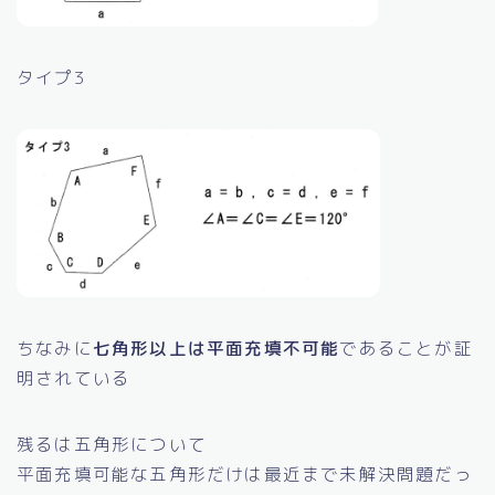
タイプ3
ちなみに
七角形以上は平面充填不可能
であることが証
明されている
残るは五角形について
平面充填可能な五角形だけは最近まで未解決問題だっ