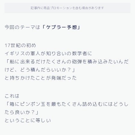
圧延に関する情報
記事内に商品プロモーションを含む場合があります
雑学・その他
今回のテーマは
「ケプラー予想」
17世紀の初め
イギリスの軍人が知り合いの数学者に
「船に出来るだけたくさんの砲弾を積み込みたいんだ
けど、どう積んだらいいか？」
と持ちかけたことが発端だった
これは
「箱にピンポン玉を最もたくさん詰め込むにはどうし
たら良いか？」
ということに等しい