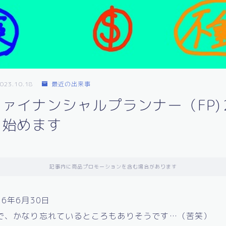
023.10.18
最近の出来事
ァイナンシャルプランナー（FP)
を始めます
記事内に商品プロモーションを含む場合があります
6年6月30日
で、かなり忘れているところもありそうです…（苦笑）