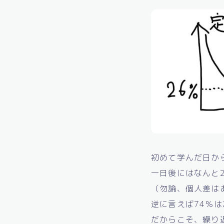
初めて学んだ日か
一日後にはなんと
（勿論、個人差は
逆に言えば74％
だからこそ、繰り