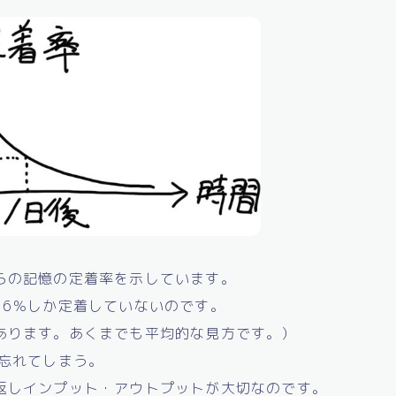
らの記憶の定着率を示しています。
26％しか定着していないのです。
あります。あくまでも平均的な見方です。）
は忘れてしまう。
返しインプット・アウトプットが大切なのです。