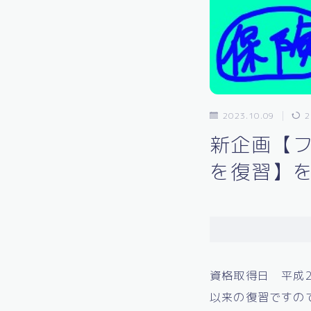
2023.10.09
2
新企画【フ
を復習】
資格取得日 平成2
以来の復習ですの