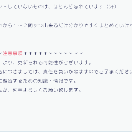
ットしていないものは、ほとんど忘れています（汗）
れから１～２問ずつ出来るだけ分かりやすくまとめていけ
＊
注意事項
＊＊＊＊＊＊＊＊＊＊＊＊
により、更新される可能性がございます。
容につきましては、責任を負いかねますのでご了承くださ
に復習するための知識・情報です。
んが、何卒よろしくお願い致します。