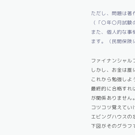
ただし、問題は著
（「〇年〇月試験
また、個人的な事
ます。（民間保険
ファイナンシャル
しかし、お金は誰
これから勉強しよ
最終的に合格すれ
が関係ありません
コツコツ覚えてい
エビングハウスの
下図がそのグラフ