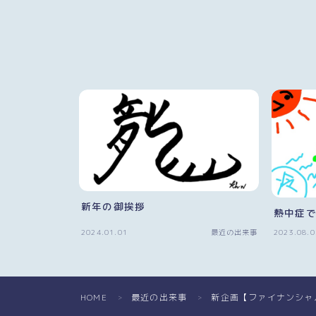
新年の御挨拶
熱中症
2024.01.01
最近の出来事
2023.08.0
HOME
最近の出来事
新企画【ファイナンシャ
＞
＞